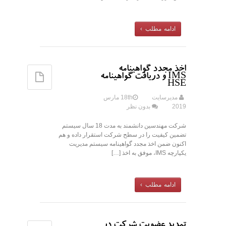
ادامه مطلب ›
اخذ مجدد گواهینامه
IMS و دریافت گواهینامه
HSE
مدیرسایت
18th مارس
2019
بدون نظر
شرکت مهندسین دانشمند به مدت 18 سال سیستم
تضمین کیفیت را در سطح شرکت استقرار داده و هم
اکنون ضمن اخذ مجدد گواهینامه سیستم مدیریت
یکپارچه IMS، موفق به اخذ […]
ادامه مطلب ›
تمدید عضویت شرکت در