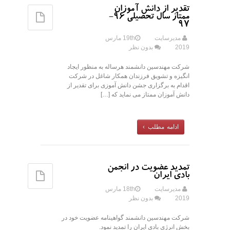
تقدیر از دانش آموزان
ممتاز سال تحصیلی 96-
97
مدیرسایت
19th مارس
2019
بدون نظر
شرکت مهندسین دانشمند هرساله به منظور ایجاد
انگیزه و تشویق فرزندان همکار شاغل در شرکت
اقدام به برگزاری جشن دانش آموزی برای تقدیر از
دانش آموزان ممتاز می نماید که […]
ادامه مطلب ›
تمدید عضویت در انجمن
بادی ایران
مدیرسایت
18th مارس
2019
بدون نظر
شرکت مهندسین دانشمند گواهینامه عضویت خود در
بخش انرژی بادی ایران را تمدید نمود.