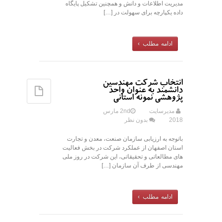
مدیریت اطلاعات و دانش و همچنین تشکیل پایگاه
داده یکپارچه برای سهولت در […]
ادامه مطلب ›
انتخاب شرکت مهندسین
دانشمند به عنوان واحد
پژوهشی نمونه استانی
مدیرسایت
2nd مارس
2018
بدون نظر
باتوجه به ارزیابی سازمان صنعت، معدن و تجارت
استان اصفهان از عملکرد شرکت در بخش فعالیت
های مطالعاتی و تحقیقاتی، این شرکت در روز ملی
مهندسی از طرف آن سازمان […]
ادامه مطلب ›