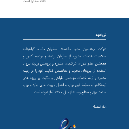
فاقد محتوا است.
تاریخچه
شركت مهندسين مشاور دانشمند اصفهان دارنده گواهینامه
صلاحیت خدمات مشاوره از سازمان برنامه و بودجه کشور و
همچنین عضو شورای شركتهای مشاوره و پژوهشی وزارت نيرو با
استفاده از نيروهای مجرب و متخصص فعاليت خود را در زمينه
مشاوره و ارائه خدمات مهندسی طراحی و نظارت بر پروژه هاي
ايستگاهها و خطوط فوق توزيع و انتقال و پروژه های توليد و توزيع
صنعت برق و صنايع وابسته از سال ۱۳۷۰ آغاز نموده است.
نماد اعتماد